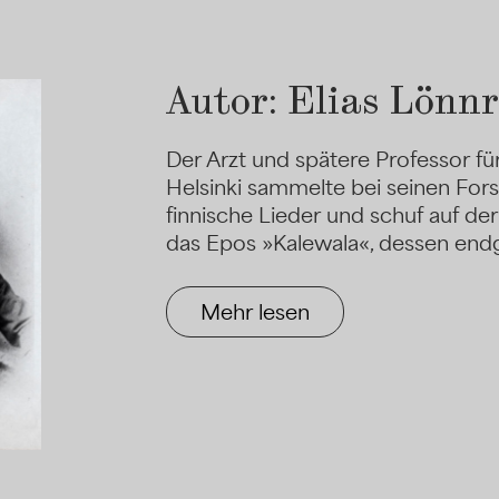
Autor: Elias Lönn
Der Arzt und spätere Professor für
Helsinki sammelte bei seinen Fors
finnische Lieder und schuf auf d
das Epos »Kalewala«, dessen endg
Mehr lesen