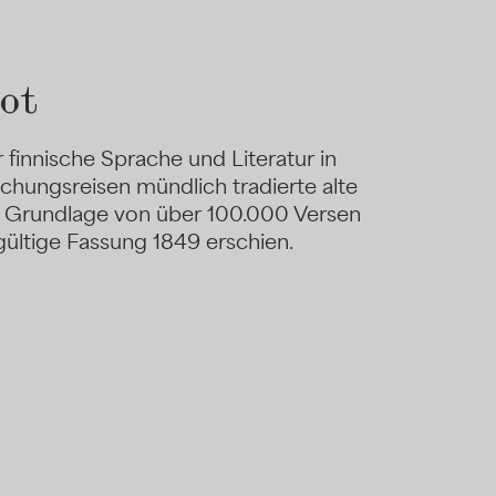
rot
 finnische Sprache und Literatur in
chungsreisen mündlich tradierte alte
er Grundlage von über 100.000 Versen
ültige Fassung 1849 erschien.