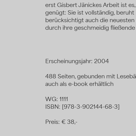
erst Gisbert Jänickes Arbeit ist 
genügt: Sie ist vollständig, beruht 
berücksichtigt auch die neuesten
durch ihre geschmeidig fließende
Erscheinungsjahr: 2004
488 Seiten, gebunden mit Leseb
auch als e-book erhältlich
WG: 1111
ISBN: [978-3-902144-68-3]
Preis: € 38,-