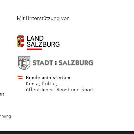
Mit Unterstützung von
en
chnung