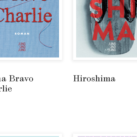
ha Bravo
Hiroshima
lie