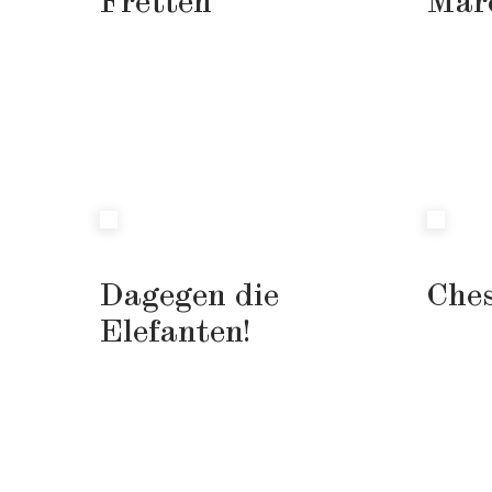
Fretten
Mar
Dagegen die
Che
Elefanten!