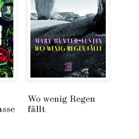
Wo wenig Regen
asse
fällt