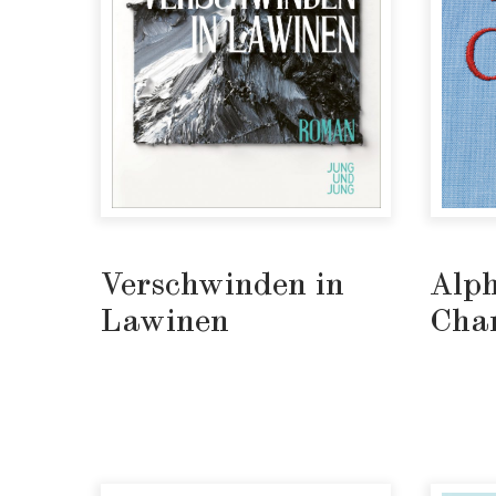
Verschwinden in
Alp
Lawinen
Char