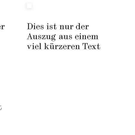
r
Dies ist nur der
Auszug
aus einem
viel kürzeren Text
t