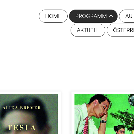
HOME
PROGRAMM
AU
AKTUELL
ÖSTERR