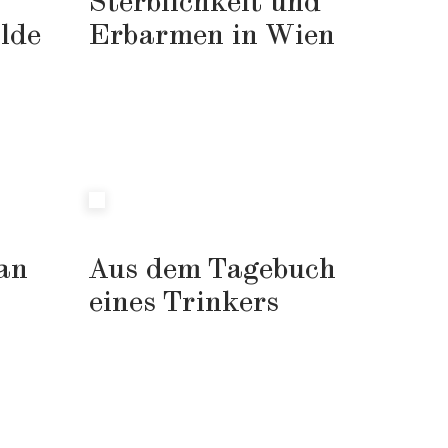
Sterblichkeit und
lde
Erbarmen in Wien
 an
Aus dem Tagebuch
eines Trinkers