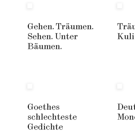
Gehen.
Träumen.
Trä
Sehen.
Unter
Kuli
Bäumen.
Goethes
Deu
schlechteste
Mon
Gedichte