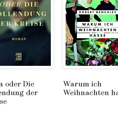
a oder Die
Warum ich
endung der
Weihnachten h
se