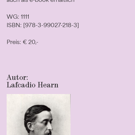
WG: 1111
ISBN: [978-3-99027-218-3]
Preis: € 20,-
Autor:
Lafcadio Hearn