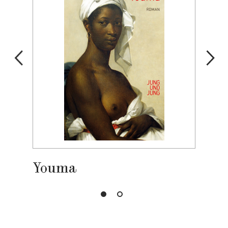
Youma