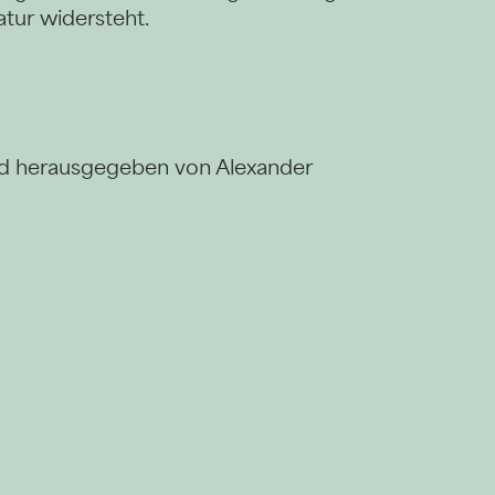
atur widersteht.
nd herausgegeben von Alexander