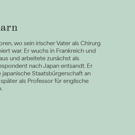
earn
ren, wo sein irischer Vater als Chirurg
niert war. Er wuchs in Frankreich und
aus und arbeitete zunächst als
respondent nach Japan entsandt. Er
e japanische Staatsbürgerschaft an
 später als Professor für englische
b.