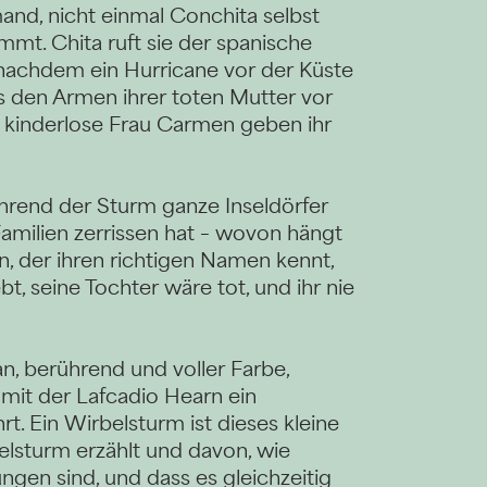
and, nicht einmal Conchita selbst
mmt. Chita ruft sie der spanische
s, nachdem ein Hurricane vor der Küste
 den Armen ihrer toten Mutter vor
e kinderlose Frau Carmen geben ihr
ährend der Sturm ganze Inseldörfer
amilien zerrissen hat – wovon hängt
n, der ihren richtigen Namen kennt,
bt, seine Tochter wäre tot, und ihr nie
an, berührend und voller Farbe,
 mit der Lafcadio Hearn ein
t. Ein Wirbelsturm ist dieses kleine
lsturm erzählt und davon, wie
gen sind, und dass es gleichzeitig