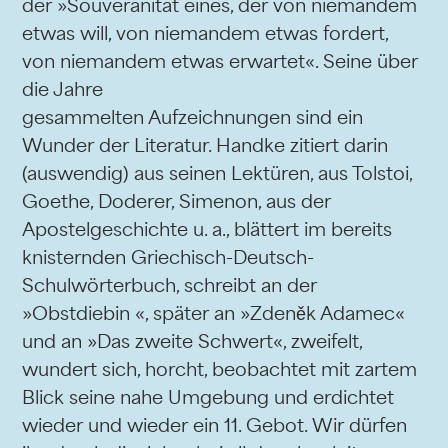
der »Souveränität eines, der von niemandem
etwas will, von niemandem etwas fordert,
von niemandem etwas erwartet«. Seine über
die Jahre
gesammelten Aufzeichnungen sind ein
Wunder der Literatur. Handke zitiert darin
(auswendig) aus seinen Lektüren, aus Tolstoi,
Goethe, Doderer, Simenon, aus der
Apostelgeschichte u. a., blättert im bereits
knisternden Griechisch-Deutsch-
Schulwörterbuch, schreibt an der
»Obstdiebin «, später an »Zdeněk Adamec«
und an »Das zweite Schwert«, zweifelt,
wundert sich, horcht, beobachtet mit zartem
Blick seine nahe Umgebung und erdichtet
wieder und wieder ein 11. Gebot. Wir dürfen