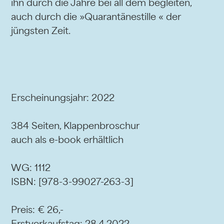
ihn durch die Jahre bei all dem begleiten,
auch durch die »Quarantänestille « der
jüngsten Zeit.
Erscheinungsjahr: 2022
384 Seiten, Klappenbroschur
auch als e-book erhältlich
WG: 1112
ISBN: [978-3-99027-263-3]
Preis: € 26,-
Erstverkaufstag: 28.4.2022