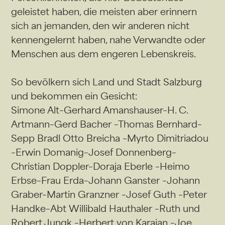
geleistet haben, die meisten aber erinnern
sich an jemanden, den wir anderen nicht
kennengelernt haben, nahe Verwandte oder
Menschen aus dem engeren Lebenskreis.
So bevölkern sich Land und Stadt Salzburg
und bekommen ein Gesicht:
Simone Alt–Gerhard Amanshauser–H. C.
Artmann–Gerd Bacher –Thomas Bernhard–
Sepp Bradl Otto Breicha –Myrto Dimitriadou
–Erwin Domanig–Josef Donnenberg–
Christian Doppler–Doraja Eberle –Heimo
Erbse–Frau Erda–Johann Ganster –Johann
Graber–Martin Granzner –Josef Guth –Peter
Handke–Abt Willibald Hauthaler –Ruth und
Robert Jungk –Herbert von Karajan –Joe