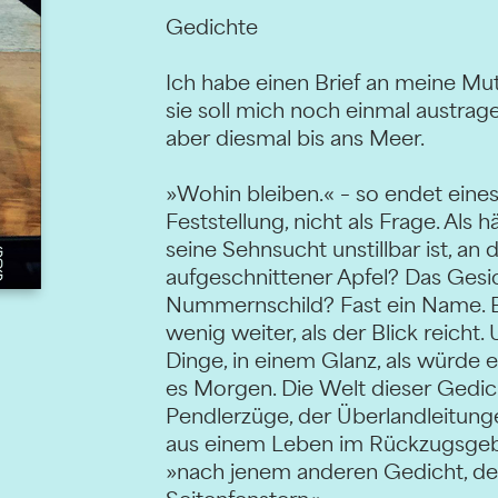
Gedichte
Ich habe einen Brief an meine Mu
sie soll mich noch einmal austrag
aber diesmal bis ans Meer.
»Wohin bleiben.« – so endet eines
Feststellung, nicht als Frage. Als
seine Sehnsucht unstillbar ist, an 
aufgeschnittener Apfel? Das Gesic
Nummernschild? Fast ein Name. Bis
wenig weiter, als der Blick reicht. 
Dinge, in einem Glanz, als würde e
es Morgen. Die Welt dieser Gedich
Pendlerzüge, der Überlandleitungen
aus einem Leben im Rückzugsgeb
»nach jenem anderen Gedicht, de