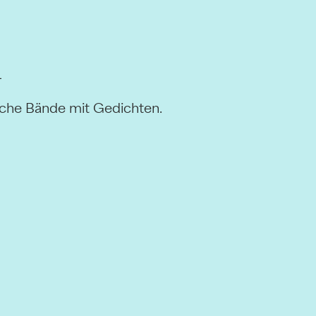
h
reiche Bände mit Gedichten.