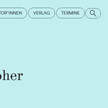
TOR*INNEN
VERLAG
TERMINE
SE
oher