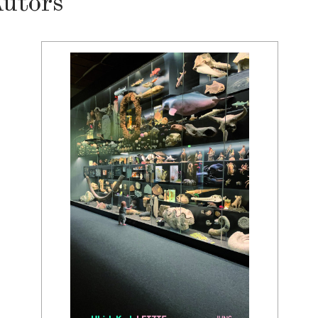
Autors