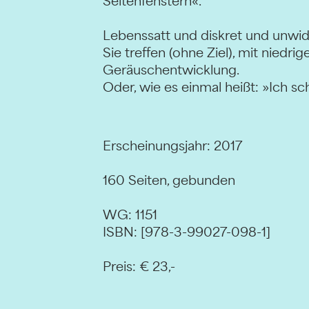
Seitenfenstern«.
Lebenssatt und diskret und unwide
Sie treffen (ohne Ziel), mit niedr
Geräuschentwicklung.
Oder, wie es einmal heißt: »Ich schr
Erscheinungsjahr: 2017
160 Seiten, gebunden
WG: 1151
ISBN: [978-3-99027-098-1]
Preis: € 23,-