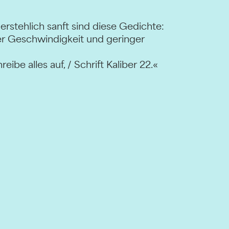
rstehlich sanft sind diese Gedichte:
iger Geschwindigkeit und geringer
eibe alles auf, / Schrift Kaliber 22.«