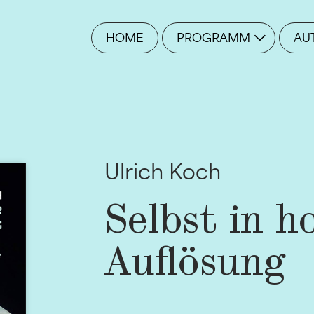
HOME
PROGRAMM
AU
Ulrich Koch
Selbst in h
Auflösung