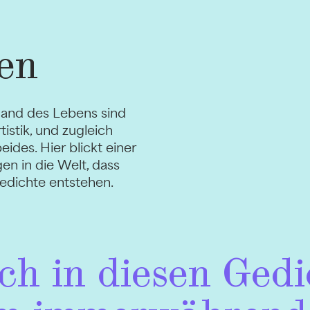
en
land des Lebens sind
istik, und zugleich
ides. Hier blickt einer
en in die Welt, dass
Gedichte entstehen.
ich in diesen Gedi