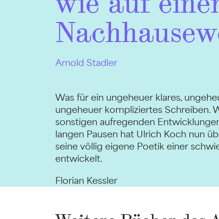
wie auf ein
Nachhausew
Arnold Stadler
Was für ein ungeheuer klares, ungeheu
ungeheuer kompliziertes Schreiben. 
sonstigen aufregenden Entwicklungen 
langen Pausen hat Ulrich Koch nun üb
seine völlig eigene Poetik einer schwi
entwickelt.
Florian Kessler