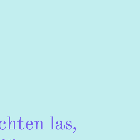
chten las,