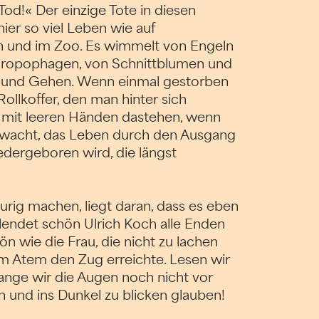
Tod!« Der einzige Tote in diesen
hier so viel Leben wie auf
en und im Zoo. Es wimmelt von Engeln
hropophagen, von Schnittblumen und
en und Gehen. Wenn einmal gestorben
ollkoffer, den man hinter sich
cht mit leeren Händen dastehen, wenn
rwacht, das Leben durch den Ausgang
iedergeboren wird, die längst
urig machen, liegt daran, dass es eben
lendet schön Ulrich Koch alle Enden
n wie die Frau, die nicht zu lachen
tem Atem den Zug erreichte. Lesen wir
lange wir die Augen noch nicht vor
 und ins Dunkel zu blicken glauben!