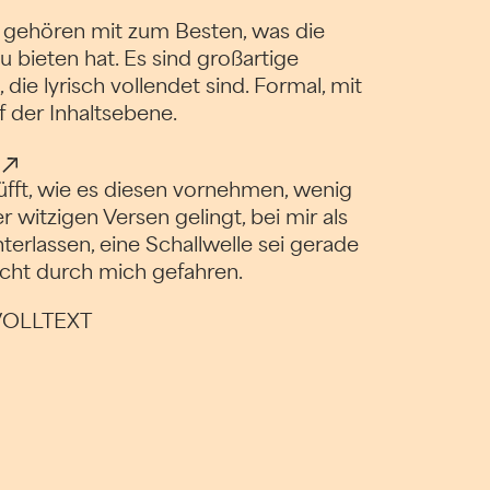
 gehören mit zum Besten, was die
u bieten hat. Es sind großartige
 die lyrisch vollendet sind. Formal, mit
 der Inhaltsebene.
lüfft, wie es diesen vornehmen, wenig
r witzigen Versen gelingt, bei mir als
terlassen, eine Schallwelle sei gerade
cht durch mich gefahren.
 VOLLTEXT