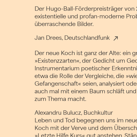
Der Hugo-Ball-Förderpreisträger von 
existentielle und profan-moderne Pro
überraschende Bilder.
Jan Drees, Deutschlandfunk
Der neue Koch ist ganz der Alte: ein 
»Existenzzarten«, der Gedicht um Ged
Instrumentarium poetischer Erkenntnis
etwa die Rolle der Vergleiche, die »wie
Gefangenschaft« seien, analysiert oder
auch mal mit einem Baum schläft und 
zum Thema macht.
Alexandru Bulucz, Buchkultur
Leben und Tod begegnen uns im neue
Koch mit der Verve und dem Überschw
»Letzte Hilfe Kurs« gut anstehen. Stä