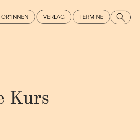
TOR*INNEN
VERLAG
TERMINE
SE
e Kurs