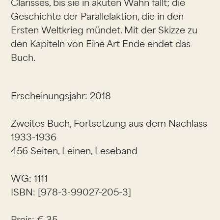
Clarisses, bis sie in akuten Wahn fällt; die
Geschichte der Parallelaktion, die in den
Ersten Weltkrieg mündet. Mit der Skizze zu
den Kapiteln von Eine Art Ende endet das
Buch.
Erscheinungsjahr: 2018
Zweites Buch, Fortsetzung aus dem Nachlass
1933-1936
456 Seiten, Leinen, Leseband
WG: 1111
ISBN: [978-3-99027-205-3]
Preis: € 35,-