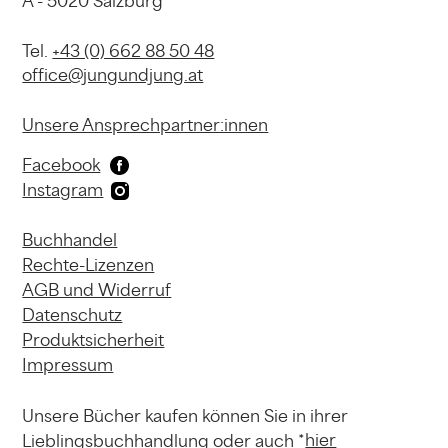
A - 5020 Salzburg
Tel.
+43 (0) 662 88 50 48
office@jungundjung.at
Unsere Ansprechpartner:innen
Facebook
Instagram
Buchhandel
Rechte-Lizenzen
AGB und Widerruf
Datenschutz
Produktsicherheit
Impressum
Unsere Bücher kaufen können
Sie in ihrer
hier
Lieblingsbuchhandlung
oder auch *