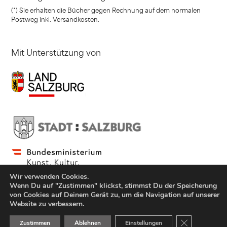
(*) Sie erhalten die Bücher gegen Rechnung
auf dem normalen
Postweg inkl. Versandkosten.
Mit Unterstützung von
Wir verwenden Cookies.
Wenn Du auf "Zustimmen" klickst, stimmst Du der Speicherung
von Cookies auf Deinem Gerät zu, um die Navigation auf unserer
Website zu verbessern.
© Copyright Jung und Jung Verlag GmbH 2021
GDPR Cookie-
Zustimmen
Ablehnen
Einstellungen