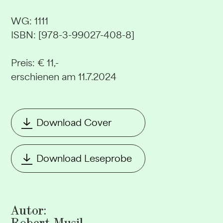
WG: 1111
ISBN: [978-3-99027-408-8]
Preis: € 11,-
erschienen am 11.7.2024
Download Cover
Download Leseprobe
Autor: