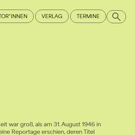
TOR*INNEN
VERLAG
TERMINE
SE
eit war groß, als am 31. August 1946 in
eine Reportage erschien, deren Titel