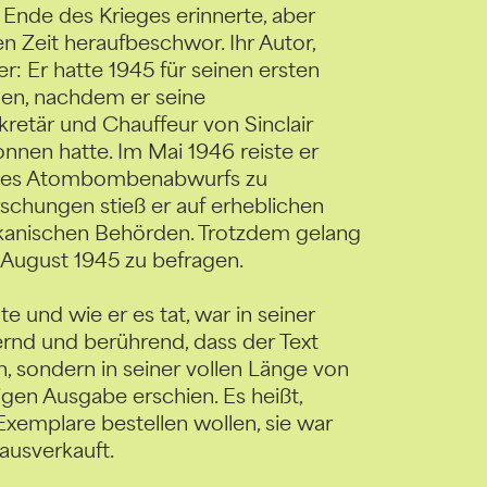
 Ende des Krieges erinnerte, aber
n Zeit heraufbeschwor. Ihr Autor,
: Er hatte 1945 für seinen ersten
en, nachdem er seine
ekretär und Chauffeur von Sinclair
nnen hatte. Im Mai 1946 reiste er
 des Atombombenabwurfs zu
schungen stieß er auf erheblichen
kanischen Behörden. Trotzdem gelang
 August 1945 zu befragen.
e und wie er es tat, war in seiner
rnd und berührend, dass der Text
n, sondern in seiner vollen Länge von
igen Ausgabe erschien. Es heißt,
xemplare bestellen wollen, sie war
ausverkauft.