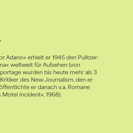
y
r Adano« erhielt er 1945 den Pulitzer-
ima« weltweit für Aufsehen (von
portage wurden bis heute mehr als 3
 Kritiker des New Journalism, den er
röffentlichte er danach v.a. Romane
s Motel Incident«, 1968).