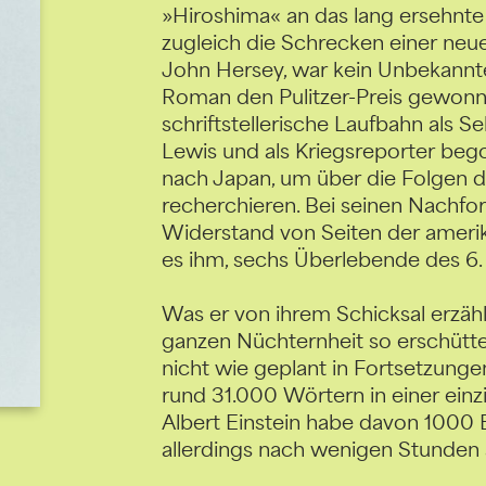
»Hiroshima« an das lang ersehnte
zugleich die Schrecken einer neue
John Hersey, war kein Unbekannter
Roman den Pulitzer-Preis gewonn
schriftstellerische Laufbahn als S
Lewis und als Kriegsreporter bego
nach Japan, um über die Folgen
recherchieren. Bei seinen Nachfor
Widerstand von Seiten der ameri
es ihm, sechs Überlebende des 6.
Was er von ihrem Schicksal erzählt
ganzen Nüchternheit so erschütte
nicht wie geplant in Fortsetzunge
rund 31.000 Wörtern in einer einz
Albert Einstein habe davon 1000 E
allerdings nach wenigen Stunden 