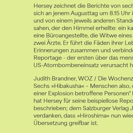
Hersey zeichnet die Berichte von sec
sich an jenem Augusttag um 8.15 Uhr 
und von einem jeweils anderen Standor
sahen, der den Himmel erhellte: ein ka
eine Büroangestellte, die Witwe eines
zwei Ärzte. Er führt die Fäden ihrer 
Erinnerungen zusammen und verbindet
Reportage - der ersten über das mens
US-Atombombeneinsatz verursacht h
Judith Brandner, WOZ / Die Wochenz
Sechs »Hibakusha« – Menschen also, di
einer Explosion betroffene Personen“
hat Hersey für seine beispiellose Rep
beschrieben; dem Salzburger Verlag J
verdanken, dass »Hiroshima« nun wie
Übersetzung greifbar ist.