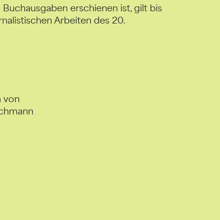
n Buchausgaben erschienen ist, gilt bis
rnalistischen Arbeiten des 20.
h von
Pechmann