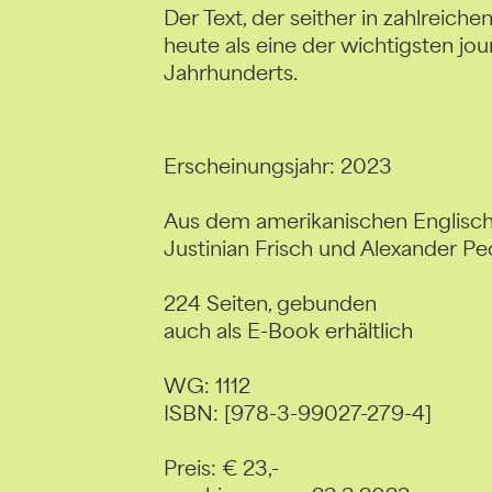
Der Text, der seither in zahlreiche
heute als eine der wichtigsten jou
Jahrhunderts.
Erscheinungsjahr: 2023
Aus dem amerikanischen Englisc
Justinian Frisch und Alexander 
224 Seiten, gebunden
auch als E-Book erhältlich
WG: 1112
ISBN: [978-3-99027-279-4]
Preis: € 23,-