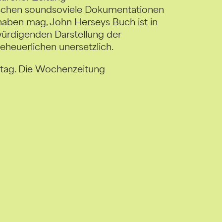
schen soundsoviele Dokumentationen
aben mag, John Herseys Buch ist in
ürdigenden Darstellung der
eheuerlichen unersetzlich.
eitag. Die Wochenzeitung