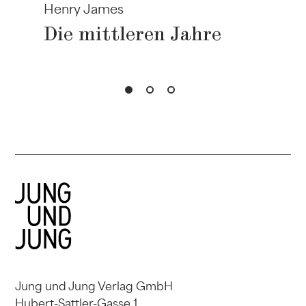
Henry James
Die mittleren Jahre
y
Jung und Jung Verlag GmbH
Hubert-Sattler-Gasse 1