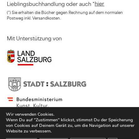
hier
Lieblingsbuchhandlung
oder auch *
(*) Sie erhalten die Bücher gegen Rechnung
auf dem normalen
Postweg inkl. Versandkosten.
Mit Unterstützung von
Wir verwenden Cookies.
Wenn Du auf "Zustimmen" klickst, stimmst Du der Speicherung
von Cookies auf Deinem Gerät zu, um die Navigation auf unserer
Website zu verbessern.
© Copyright Jung und Jung Verlag GmbH 2021