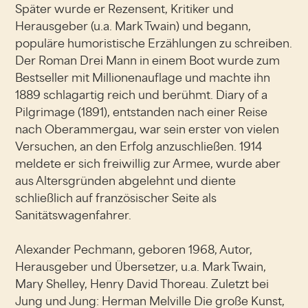
Später wurde er Rezensent, Kritiker und
Herausgeber (u.a. Mark Twain) und begann,
populäre humoristische Erzählungen zu schreiben.
Der Roman Drei Mann in einem Boot wurde zum
Bestseller mit Millionenauflage und machte ihn
1889 schlagartig reich und berühmt. Diary of a
Pilgrimage (1891), entstanden nach einer Reise
nach Oberammergau, war sein erster von vielen
Versuchen, an den Erfolg anzuschließen. 1914
meldete er sich freiwillig zur Armee, wurde aber
aus Altersgründen abgelehnt und diente
schließlich auf französischer Seite als
Sanitätswagenfahrer.
Alexander Pechmann, geboren 1968, Autor,
Herausgeber und Übersetzer, u.a. Mark Twain,
Mary Shelley, Henry David Thoreau. Zuletzt bei
Jung und Jung: Herman Melville Die große Kunst,