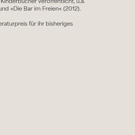
inderbücher veröffentlicht, u.a.
und »Die Bar im Freien« (2012).
raturpreis für ihr bisheriges