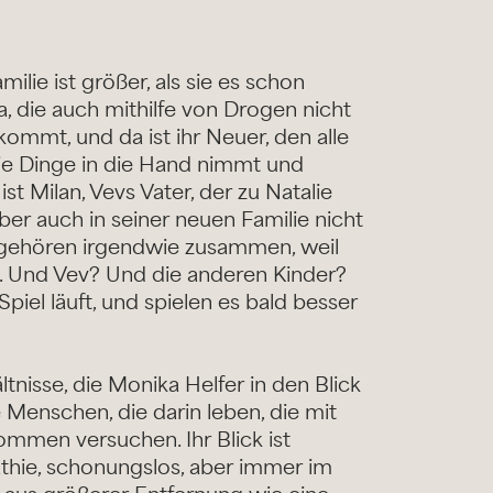
milie ist größer, als sie es schon
ja, die auch mithilfe von Drogen nicht
ommt, und da ist ihr Neuer, den alle
die Dinge in die Hand nimmt und
st Milan, Vevs Vater, der zu Natalie
ber auch in seiner neuen Familie nicht
lle gehören irgendwie zusammen, weil
. Und Vev? Und die anderen Kinder?
Spiel läuft, und spielen es bald besser
ltnisse, die Monika Helfer in den Blick
 Menschen, die darin leben, die mit
mmen versuchen. Ihr Blick ist
athie, schonungslos, aber immer im