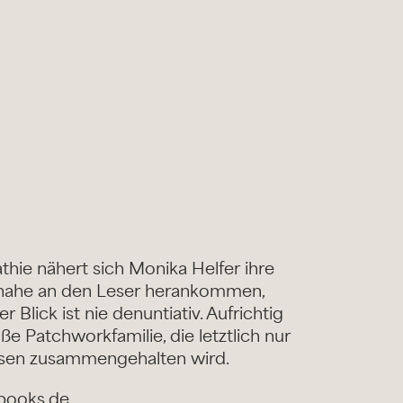
hie nähert sich Monika Helfer ihre
nz nahe an den Leser herankommen,
 Blick ist nie denuntiativ. Aufrichtig
ße Patchworkfamilie, die letztlich nur
ssen zusammengehalten wird.
ybooks.de