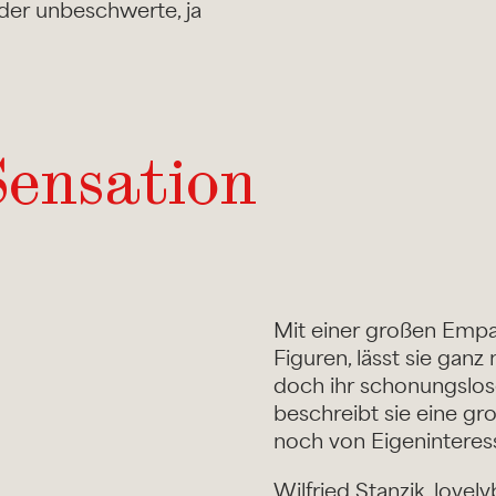
 der unbeschwerte, ja
Sensation
Mit einer großen Empat
Figuren, lässt sie ga
doch ihr schonungsloser
beschreibt sie eine gro
noch von Eigenintere
Wilfried Stanzik, lovel