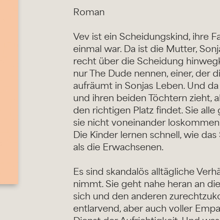
Roman
Vev ist ein Scheidungskind, ihre Fa
einmal war. Da ist die Mutter, Son
recht über die Scheidung hinwegk
nur The Dude nennen, einer, der 
aufräumt in Sonjas Leben. Und da i
und ihren beiden Töchtern zieht, a
den richtigen Platz findet. Sie a
sie nicht voneinander loskommen
Die Kinder lernen schnell, wie das 
als die Erwachsenen.
Es sind skandalös alltägliche Verhä
nimmt. Sie geht nahe heran an die
sich und den anderen zurechtzuko
entlarvend, aber auch voller Emp