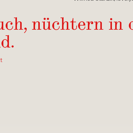
Buch, nüchtern in 
d.
t