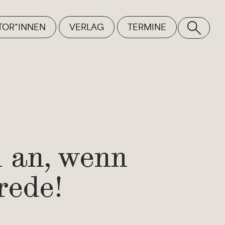
TOR*INNEN
VERLAG
TERMINE
SE
 an, wenn
 rede!