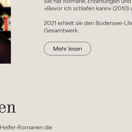
Sie hat Romane, Erzählungen und K
»Bevor ich schlafen kann« (2010) 
2021 erhielt sie den Bodensee-Lite
Gesamtwerk.
Mehr lesen
en
n Helfer-Romanen die