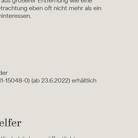
s aus größerer Entfernung wie eine
Betrachtung eben oft nicht mehr als ein
ninteressen.
der
-15048-0) (ab 23.6.2022) erhältlich
elfer