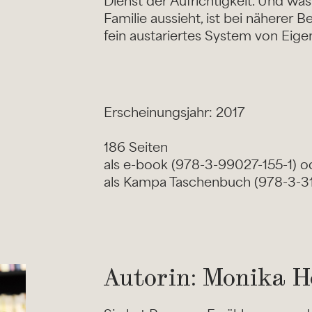
Dienst der Aufrichtigkeit. Und wa
Familie aussieht, ist bei näherer 
fein austariertes System von Eige
Erscheinungsjahr: 2017
186 Seiten
als e-book (978-3-99027-155-1) o
als Kampa Taschenbuch (978-3-311
Autorin: Monika H