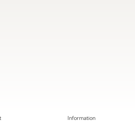
t
Information