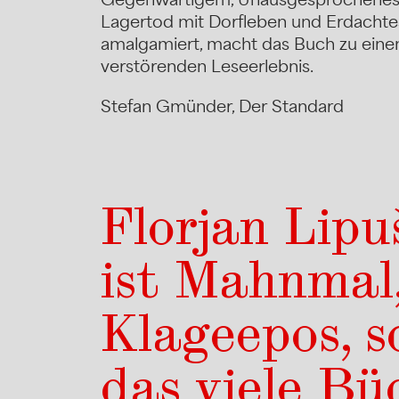
Lagertod mit Dorfleben und Erdachte
amalgamiert, macht das Buch zu eine
verstörenden Leseerlebnis.
Stefan Gmünder, Der Standard
Florjan Lipu
ist Mahnmal
Klageepos, s
das viele Büc