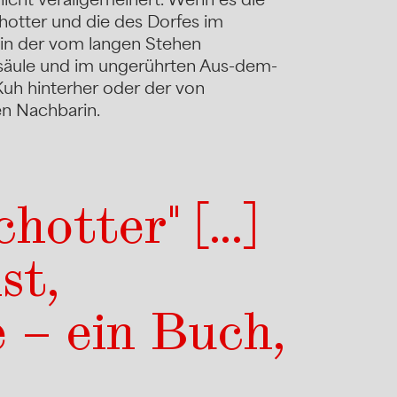
hotter und die des Dorfes im
 in der vom langen Stehen
äule und im ungerührten Aus-dem-
Kuh hinterher oder der von
n Nachbarin.
chotter" […]
st,
 – ein Buch,