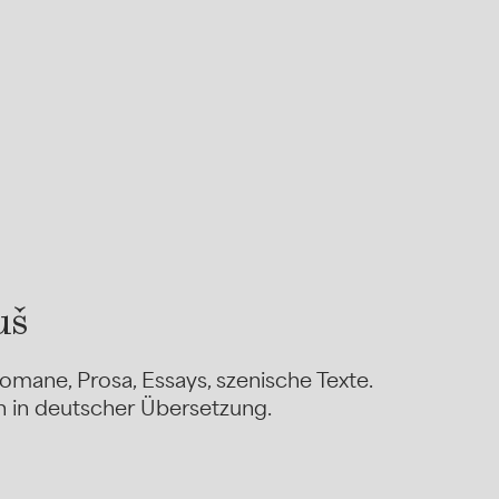
uš
Romane, Prosa, Essays, szenische Texte.
n in deutscher Übersetzung.