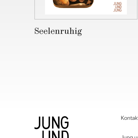
Seelenruhig
Kontak
Jung u