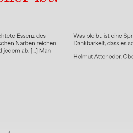
ichtete Essenz des
Was bleibt, ist eine Sp
ischen Narben reichen
Dankbarkeit, dass es s
nd jedem ab. […] Man
Helmut Atteneder, Obe