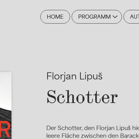
HOME
PROGRAMM
AU
Florjan Lipuš
Schotter
Der Schotter, den Florjan Lipuš h
leere Fläche zwischen den Barack