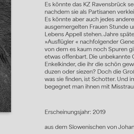
Es könnte das KZ Ravensbrück se
nachdem sie als Partisanen verkl
Es könnte aber auch jedes andere 
ausgemergelten Frauen Stunde u
Lebens Appell stehen. Jahre spät
»Ausflügler « nachfolgender Gene
von dem es kaum noch Spuren gibt
etwas offenbart. Die unbekannte 
Enkelkinder, die ihr die schön g
duzen oder siezen? Doch die Großm
was sie finden, ist Schotter. Und i
begegnet man ihnen mit Misstra
Erscheinungsjahr: 2019
aus dem Slowenischen von Johan