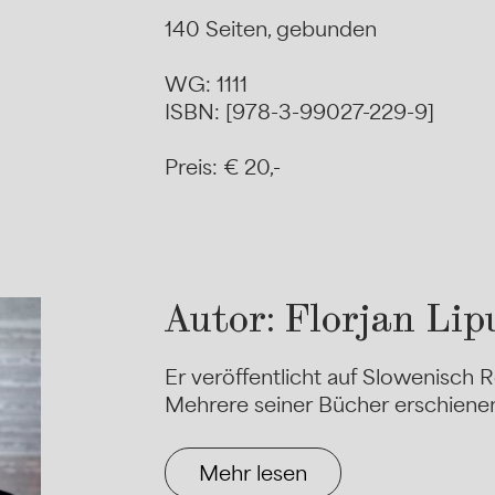
140 Seiten, gebunden
WG: 1111
ISBN: [978-3-99027-229-9]
Preis: € 20,-
Autor: Florjan Lip
Er veröffentlicht auf Slowenisch 
Mehrere seiner Bücher erschiene
Mehr lesen