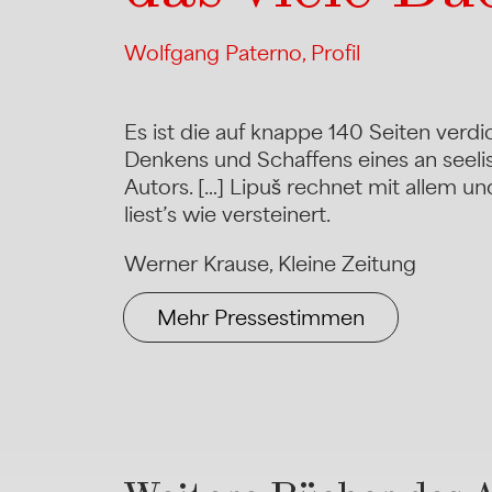
Wolfgang Paterno, Profil
Es ist die auf knappe 140 Seiten verd
Denkens und Schaffens eines an seel
Autors. […] Lipuš rechnet mit allem u
liest’s wie versteinert.
Werner Krause, Kleine Zeitung
Mehr Pressestimmen