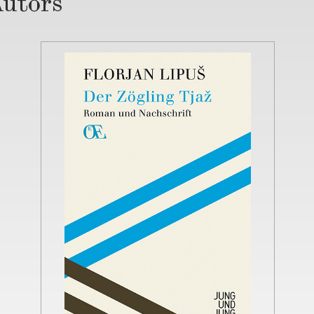
Autors