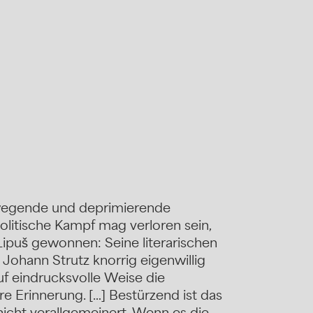
ewegende und deprimierende
politische Kampf mag verloren sein,
Lipuš gewonnen: Seine literarischen
 Johann Strutz knorrig eigenwillig
f eindrucksvolle Weise die
e Erinnerung. […] Bestürzend ist das
icht verallgemeinert. Wenn es die