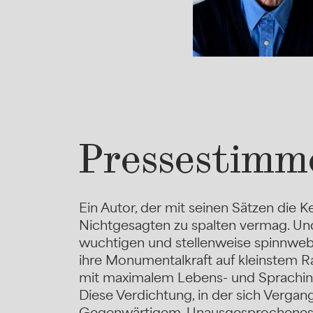
Pressestimm
Ein Autor, der mit seinen Sätzen die K
Nichtgesagten zu spalten vermag. Und
wuchtigen und stellenweise spinnweb
ihre Monumentalkraft auf kleinstem R
mit maximalem Lebens- und Sprachinha
Diese Verdichtung, in der sich Vergan
Gegenwärtigem, Unausgesprochenes