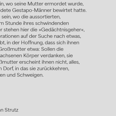
in, wo seine Mutter ermordet wurde,
eidete Gestapo-Männer bewirtet hatte.
sein, wo die aussortierten,
m Stunde ihres schwindenden
er stehen hier die »Gedächtnisgeher«,
rationen auf der Suche nach etwas,
, in der Hoffnung, dass sich ihnen
Großmutter etwa: Sollen die
ewachsenen Körper verdanken, sie
utter erscheint ihnen nicht, alles,
m Dorf, in das sie zurückkehren,
uen und Schweigen.
n Strutz