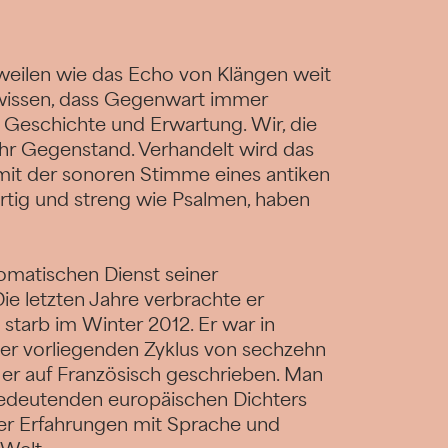
weilen wie das Echo von Klängen weit
 wissen, dass Gegenwart immer
n Geschichte und Erwartung. Wir, die
ihr Gegenstand. Verhandelt wird das
mit der sonoren Stimme eines antiken
rtig und streng wie Psalmen, haben
plomatischen Dienst seiner
ie letzten Jahre verbrachte er
 starb im Winter 2012. Er war in
er vorliegenden Zyklus von sechzehn
t er auf Französisch geschrieben. Man
bedeutenden europäischen Dichters
ner Erfahrungen mit Sprache und