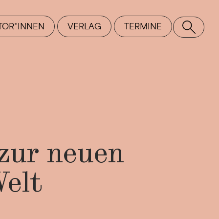
TOR*INNEN
VERLAG
TERMINE
SE
zur neuen
Welt