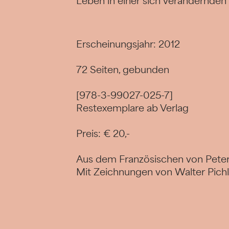
Leben in einer sich verändernden
Erscheinungsjahr: 2012
72 Seiten, gebunden
[978-3-99027-025-7]
Restexemplare ab Verlag
Preis: € 20,-
Aus dem Französischen von Pete
Mit Zeichnungen von Walter Pichl