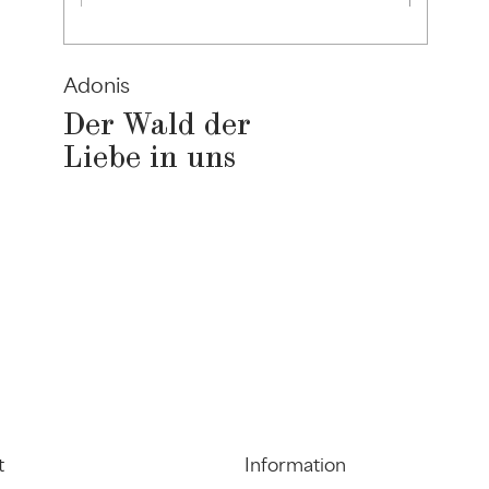
Adonis
Der Wald der
Liebe in uns
t
Information