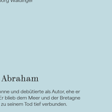
borg Waldinger
e Abraham
onne und debütierte als Autor, ehe er
 Er blieb dem Meer und der Bretagne
is zu seinem Tod tief verbunden.