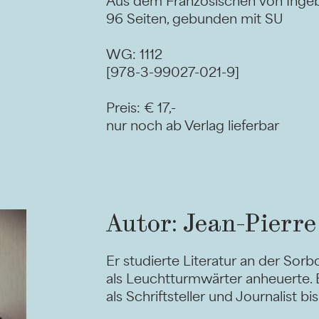
Aus dem Französischen von Inge
96 Seiten, gebunden mit SU
WG: 1112
[978-3-99027-021-9]
Preis: € 17,-
nur noch ab Verlag lieferbar
Autor: Jean-Pierr
Er studierte Literatur an der Sorb
als Leuchtturmwärter anheuerte.
als Schriftsteller und Journalist b