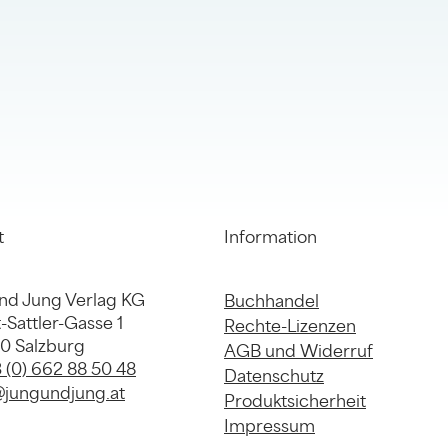
t
Information
nd Jung Verlag KG
Buchhandel
-Sattler-Gasse 1
Rechte-Lizenzen
20 Salzburg
AGB und Widerruf
 (0) 662 88 50 48
Datenschutz
@jungundjung.at
Produktsicherheit
Impressum