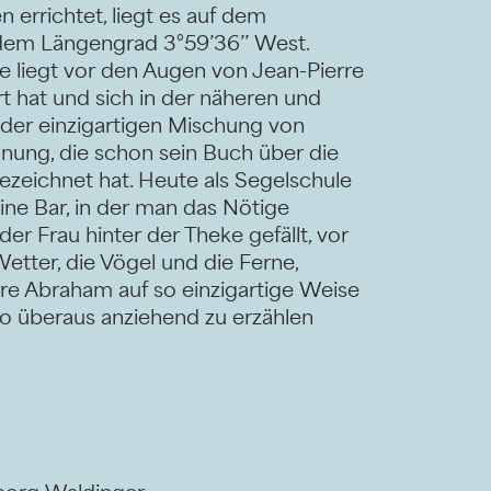
 errichtet, liegt es auf dem
 dem Längengrad 3°59’36’’ West.
 liegt vor den Augen von Jean-Pierre
rt hat und sich in der näheren und
er einzigartigen Mischung von
nung, die schon sein Buch über die
zeichnet hat. Heute als Segelschule
eine Bar, in der man das Nötige
er Frau hinter der Theke gefällt, vor
Wetter, die Vögel und die Ferne,
rre Abraham auf so einzigartige Weise
 so überaus anziehend zu erzählen