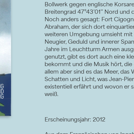
Bollwerk gegen englische Korsaren
Breitengrad 47°43’01’’ Nord und
Noch anders gesagt: Fort Cigogne
Abraham, der sich dort einquartie
weiteren Umgebung umsieht mit d
Neugier, Geduld und innerer Span
Jahre im Leuchtturm Armen ausge
genutzt, gibt es dort auch eine kl
bekommt und die Musik hört, die d
allem aber sind es das Meer, das 
Schatten und Licht, was Jean-Pie
existentiell erfährt und wovon er
weiß.
Erscheinungsjahr: 2012