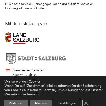
(*) Sie erhalten die Bücher gegen Rechnung
auf dem normalen
Postweg inkl. Versandkosten.
Mit Unterstützung von
Wir verwenden Cookies.
Wenn Du auf "Zustimmen" klickst, stimmst Du der Speicherung
von Cookies auf Deinem Gerät zu, um die Navigation auf unserer
Website zu verbessern.
© Copyright Jung und Jung Verlag GmbH 2021
GDPR Cookie-
Zustimmen
Ablehnen
Einstellungen