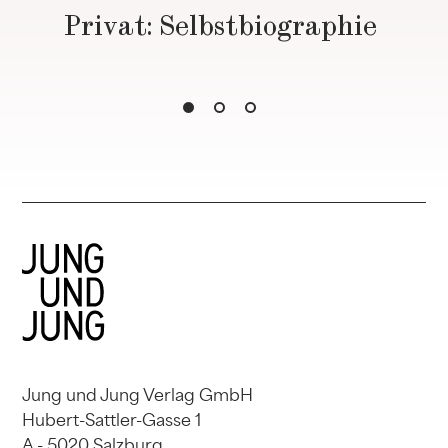
Privat: Selbstbiographie
Jung und Jung Verlag GmbH
Hubert-Sattler-Gasse 1
A - 5020 Salzburg