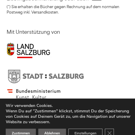
(*) Sie erhalten die Bücher gegen Rechnung
auf dem normalen
Postweg inkl. Versandkosten.
Mit Unterstützung von
Wir verwenden Cookies.
Wenn Du auf "Zustimmen" klickst, stimmst Du der Speicherung
von Cookies auf Deinem Gerät zu, um die Navigation auf unserer
Website zu verbessern.
© Copyright Jung und Jung Verlag GmbH 2021
GDPR Cookie-
Zustimmen
Ablehnen
Einstellungen