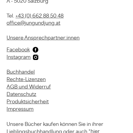
A - 5020 Salzburg
Tel.
+43 (0) 662 88 50 48
office@jungundjung.at
Unsere Ansprechpartner:innen
Facebook
Instagram
Buchhandel
Rechte-Lizenzen
AGB und Widerruf
Datenschutz
Produktsicherheit
Impressum
Unsere Bücher kaufen können
Sie in ihrer
hier
Lieblingsbuchhandlung
oder auch *