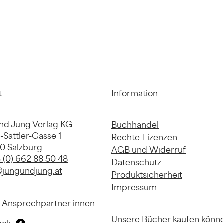
t
Information
nd Jung Verlag KG
Buchhandel
-Sattler-Gasse 1
Rechte-Lizenzen
20 Salzburg
AGB und Widerruf
 (0) 662 88 50 48
Datenschutz
@jungundjung.at
Produktsicherheit
Impressum
 Ansprechpartner:innen
Unsere Bücher kaufen könn
ook