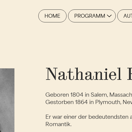
HOME
PROGRAMM
AU
Nathaniel
Geboren 1804 in Salem, Massach
Gestorben 1864 in Plymouth, Ne
Er war einer der bedeutendsten a
Romantik.