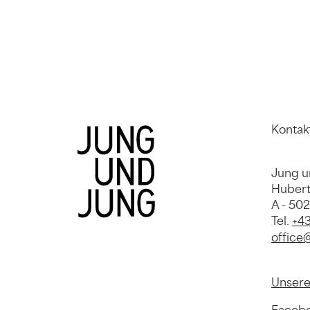
Kontak
Jung u
Hubert
A - 50
Tel.
+43
office
Unsere
Faceb