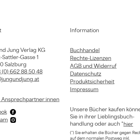
t
Information
nd Jung Verlag KG
Buchhandel
-Sattler-Gasse 1
Rechte-Lizenzen
20 Salzburg
AGB und Widerruf
 (0) 662 88 50 48
Datenschutz
@jungundjung.at
Produktsicherheit
Impressum
 Ansprechpartner:innen
Unsere Bücher kaufen könn
ook
Sie in ihrer
Lieblingsbuch-
ram
handlung
oder auch *
hier
(*) Sie erhalten die Bücher gegen Re
auf dem normalen Postweg inkl.