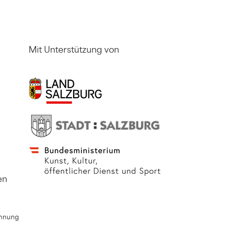
Mit Unterstützung von
en
chnung