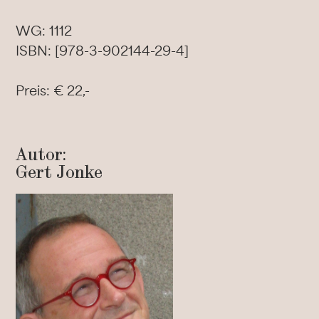
WG: 1112
ISBN: [978-3-902144-29-4]
Preis: € 22,-
Autor:
Gert Jonke