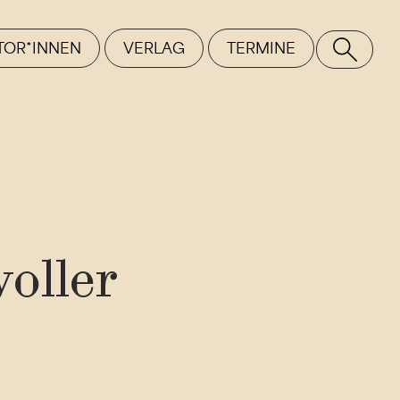
TOR*INNEN
VERLAG
TERMINE
SE
voller