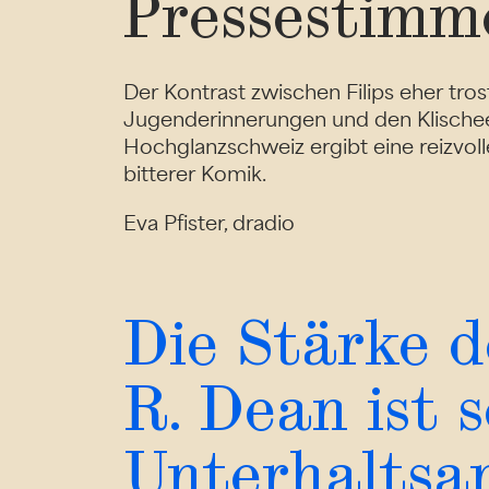
Pressestimm
Der Kontrast zwischen Filips eher tros
Jugenderinnerungen und den Klischee
Hochglanzschweiz ergibt eine reizvol
bitterer Komik.
Eva Pfister, dradio
Die Stärke 
R. Dean ist s
Unterhaltsa