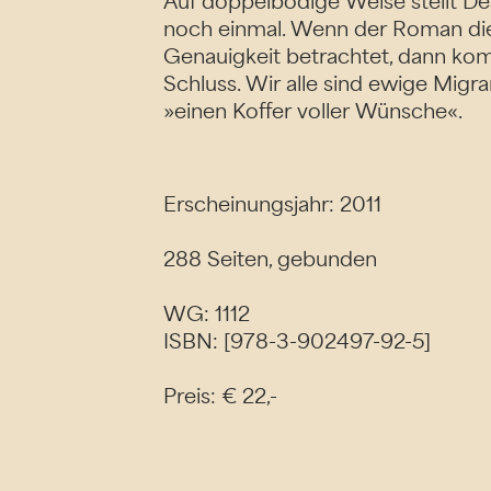
Auf doppelbödige Weise stellt D
noch einmal. Wenn der Roman die
Genauigkeit betrachtet, dann ko
Schluss. Wir alle sind ewige Migr
»einen Koffer voller Wünsche«.
Erscheinungsjahr: 2011
288 Seiten, gebunden
WG: 1112
ISBN: [978-3-902497-92-5]
Preis: € 22,-