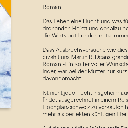
Roman
Das Leben eine Flucht, und was fü
drohenden Heirat und der allzu beh
die Weltstadt London entkommen
Dass Ausbruchsversuche wie dieser 
erzählt uns Martin R. Deans grandi
Roman »Ein Koffer voller Wünsche«.
Inder, war bei der Mutter nur kurz
davongemacht.
Ist nicht jede Flucht insgeheim a
findet ausgerechnet in einem Reis
Hochglanzschweiz zu verkaufen ha
mehr als perfekten künftigen Ehef