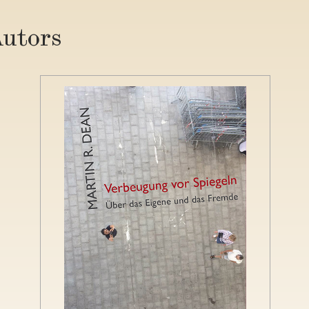
Autors