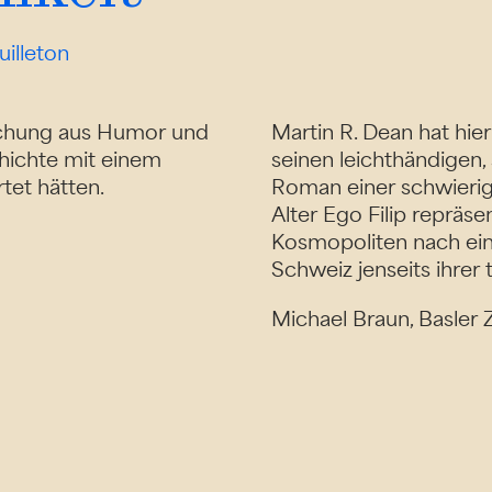
illeton
ischung aus Humor und
Martin R. Dean hat hie
hichte mit einem
seinen leichthändigen
tet hätten.
Roman einer schwierig
Alter Ego Filip repräs
Kosmopoliten nach ei
Schweiz jenseits ihrer 
Michael Braun, Basler 