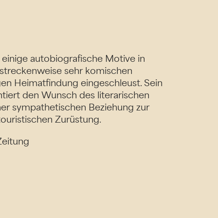
r einige autobiografische Motive in
, streckenweise sehr komischen
en Heimatfindung eingeschleust. Sein
entiert den Wunsch des literarischen
ner sympathetischen Beziehung zur
touristischen Zurüstung.
Zeitung