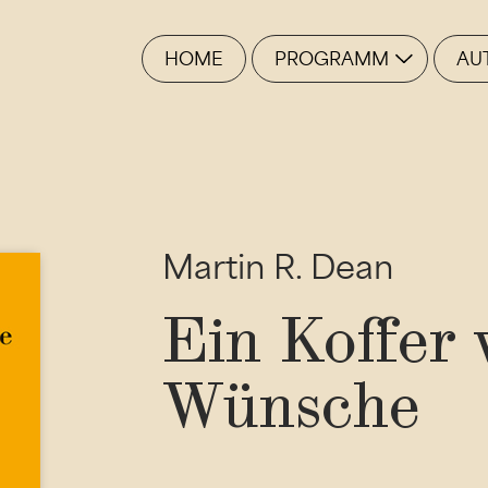
HOME
PROGRAMM
AU
Martin R. Dean
Ein Koffer 
Wünsche