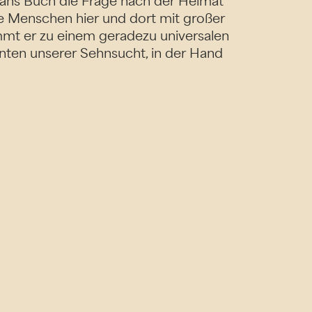
eans Buch die Frage nach der Heimat
 Menschen hier und dort mit großer
mmt er zu einem geradezu universalen
anten unserer Sehnsucht, in der Hand