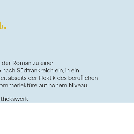
.
dt der Roman zu einer
nach Südfrankreich ein, in ein
r, abseits der Hektik des beruflichen
 Sommerlektüre auf hohem Niveau.
iothekswerk