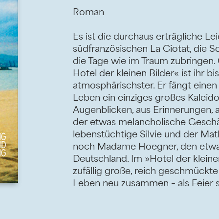
Roman
Es ist die durchaus erträgliche Lei
südfranzösischen La Ciotat, die S
die Tage wie im Traum zubringen.
Hotel der kleinen Bilder« ist ihr b
atmosphärischster. Er fängt eine
Leben ein einziges großes Kaleido
Augenblicken, aus Erinnerungen, a
der etwas melancholische Geschäf
lebenstüchtige Silvie und der Mat
noch Madame Hoegner, den etwas
Deutschland. Im »Hotel der klein
zufällig große, reich geschmückte
Leben neu zusammen – als Feier sei