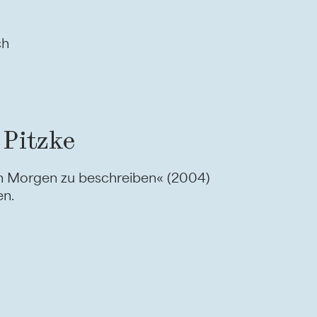
ch
 Pitzke
en Morgen zu beschreiben« (2004)
en.