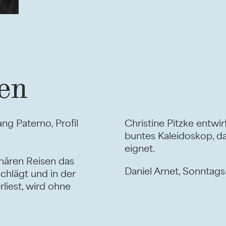
en
ng Paterno, Profil
Christine Pitzke entwir
buntes Kaleidoskop, da
eignet.
inären Reisen das
Daniel Arnet, Sonntag
chlägt und in der
liest, wird ohne