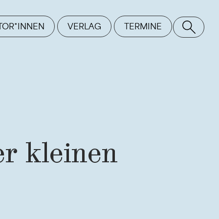
TOR*INNEN
VERLAG
TERMINE
SE
r kleinen