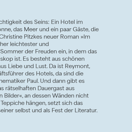
chtigkeit des Seins: Ein Hotel im
onne, das Meer und ein paar Gäste, die
 Christine Pitzkes neuer Roman »Im
isher leichtester und
n Sommer der Freuden ein, in dem das
skop ist. Es besteht aus schönen
us Liebe und Lust. Da ist Reymont,
tsführer des Hotels, da sind die
hematiker Paul. Und dann gibt es
 rätselhaften Dauergast aus
en Bilder«, an dessen Wänden nicht
 Teppiche hängen, setzt sich das
ner selbst und als Fest der Literatur.