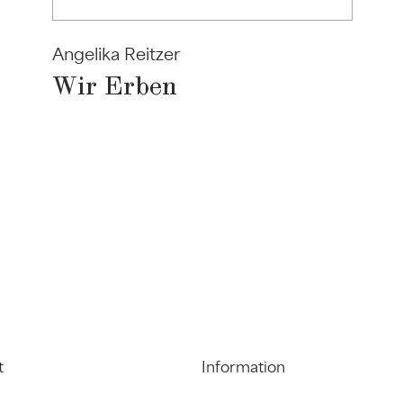
Angelika Reitzer
Wir Erben
t
Information