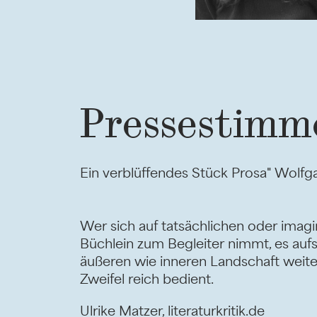
Pressestimm
Ein verblüffendes Stück Prosa" Wolfga
Wer sich auf tatsächlichen oder imag
Büchlein zum Begleiter nimmt, es aufs
äußeren wie inneren Landschaft weiter
Zweifel reich bedient.
Ulrike Matzer, literaturkritik.de