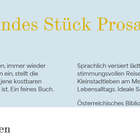
endes Stück Prosa
uen, immer wieder
Sprachlich versiert lä
in, stellt die
stimmungsvollen Reise 
 jene kostbaren
Kleinstadtleben am Mee
st. Ein feines Buch.
Lebensalltags. Ideale
Österreichisches Bibl
en