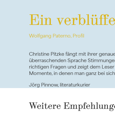
Ein verblüff
Wolfgang Paterno, Profil
Christine Pitzke fängt mit ihrer gena
überraschenden Sprache Stimmungen e
richtigen Fragen und zeigt dem Leser
Momente, in denen man ganz bei sich i
Jörg Pinnow, literaturkurier
Weitere Empfehlung