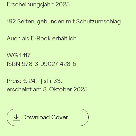
Erscheinungsjahr: 2025
192 Seiten, gebunden mit Schutzumschlag
Auch als E-Book erhältlich
WG 1 117
ISBN 978-3-99027-428-6
Preis: € 24,– | sFr 33,–
erscheint am 8. Oktober 2025
Download Cover