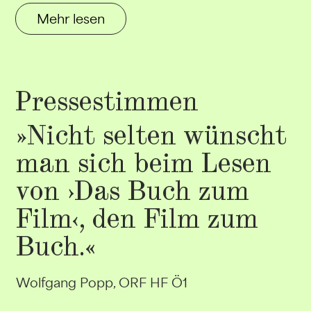
Mehr lesen
Pressestimmen
»Nicht selten wünscht
man sich beim Lesen
von ›Das Buch zum
Film‹, den Film zum
Buch.«
Wolfgang Popp, ORF HF Ö1