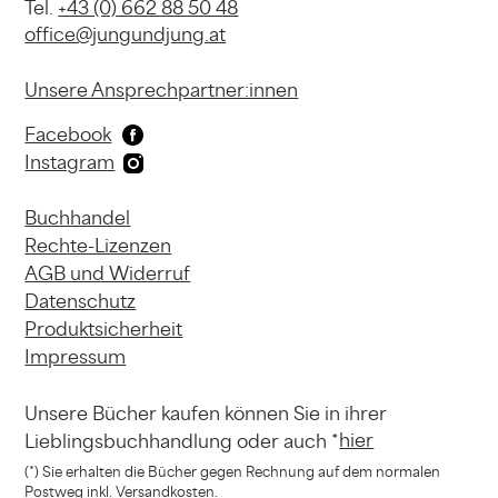
Tel.
+43 (0) 662 88 50 48
office@jungundjung.at
Unsere Ansprechpartner:innen
Facebook
Instagram
Buchhandel
Rechte-Lizenzen
AGB und Widerruf
Datenschutz
Produktsicherheit
Impressum
Unsere Bücher kaufen können
Sie in ihrer
hier
Lieblingsbuchhandlung
oder auch *
(*) Sie erhalten die Bücher gegen Rechnung
auf dem normalen
Postweg inkl. Versandkosten.