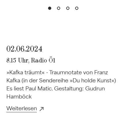
02.06.2024
8.15 Uhr, Radio Ö1
»Kafka träumt« - Traumnotate von Franz
Kafka (in der Sendereihe »Du holde Kunst«)
Es liest Paul Matic. Gestaltung: Gudrun
Hamböck
Weiterlesen