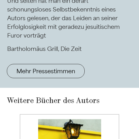
Und selten hat man ein derart
schonungsloses Selbstbekenntnis eines
Autors gelesen, der das Leiden an seiner
Erfolglosigkeit mit geradezu jesuitischem
Furor vorträgt
Bartholomäus Grill, Die Zeit
Mehr Pressestimmen
Weitere Bücher des Autors