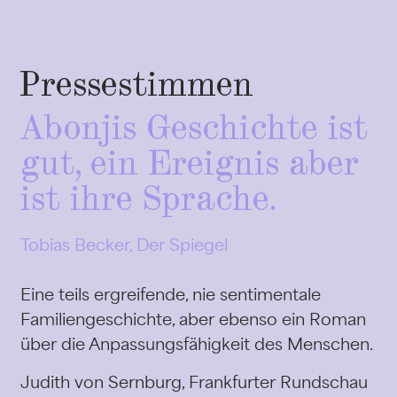
Pressestimmen
Abonjis Geschichte ist
gut, ein Ereignis aber
ist ihre Sprache.
Tobias Becker, Der Spiegel
Eine teils ergreifende, nie sentimentale
Familiengeschichte, aber ebenso ein Roman
über die Anpassungsfähigkeit des Menschen.
Judith von Sernburg, Frankfurter Rundschau