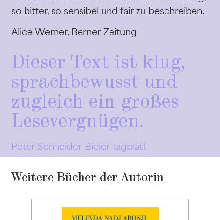
so bitter, so sensibel und fair zu beschreiben.
Alice Werner, Berner Zeitung
Dieser Text ist klug,
sprachbewusst und
zugleich ein großes
Lesevergnügen.
Peter Schneider, Bieler Tagblatt
Weitere Bücher der Autorin