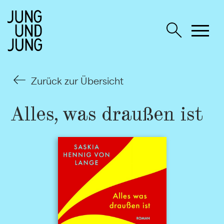
Zurück zur Übersicht
Alles, was draußen ist