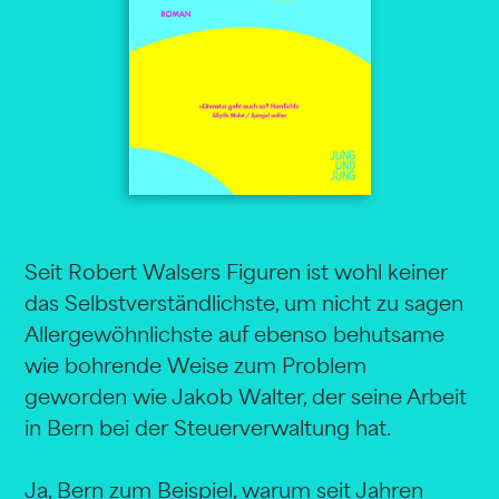
Seit Robert Walsers Figuren ist wohl keiner
das Selbstverständlichste, um nicht zu sagen
Allergewöhnlichste auf ebenso behutsame
wie bohrende Weise zum Problem
geworden wie Jakob Walter, der seine Arbeit
in Bern bei der Steuerverwaltung hat.
Ja, Bern zum Beispiel, warum seit Jahren