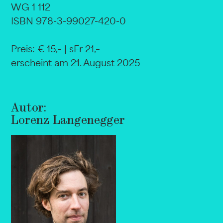
WG 1 112
ISBN 978-3-99027-420-0
Preis: € 15,– | sFr 21,–
erscheint am 21. August 2025
Autor:
Lorenz Langenegger