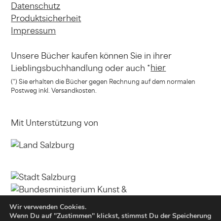
Datenschutz
Produktsicherheit
Impressum
Unsere Bücher kaufen können
Sie in ihrer
hier
Lieblingsbuchhandlung
oder auch *
(*) Sie erhalten die Bücher gegen Rechnung
auf dem normalen
Postweg inkl. Versandkosten.
Mit Unterstützung von
Wir verwenden Cookies.
Wenn Du auf "Zustimmen" klickst, stimmst Du der Speicherung