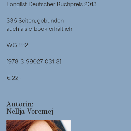
Longlist Deutscher Buchpreis 2013
336 Seiten, gebunden
auch als e-book erhältlich
WG 1112
[978-3-99027-031-8]
€ 22,-
Autorin:
Nellja Veremej