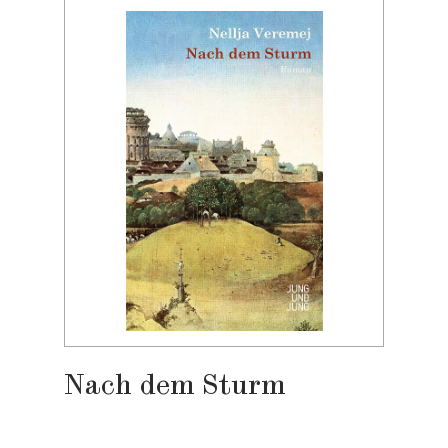
Nach dem Sturm