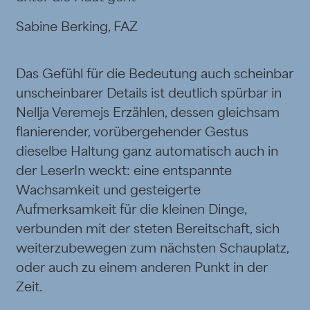
Sabine Berking, FAZ
Das Gefühl für die Bedeutung auch scheinbar
unscheinbarer Details ist deutlich spürbar in
Nellja Veremejs Erzählen, dessen gleichsam
flanierender, vorübergehender Gestus
dieselbe Haltung ganz automatisch auch in
der LeserIn weckt: eine entspannte
Wachsamkeit und gesteigerte
Aufmerksamkeit für die kleinen Dinge,
verbunden mit der steten Bereitschaft, sich
weiterzubewegen zum nächsten Schauplatz,
oder auch zu einem anderen Punkt in der
Zeit.