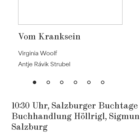
Vom Kranksein
Virginia Woolf
Antje Rávik Strubel
10:30 Uhr, Salzburger Buchtage
Buchhandlung Höllrigl, Sigmund
Salzburg