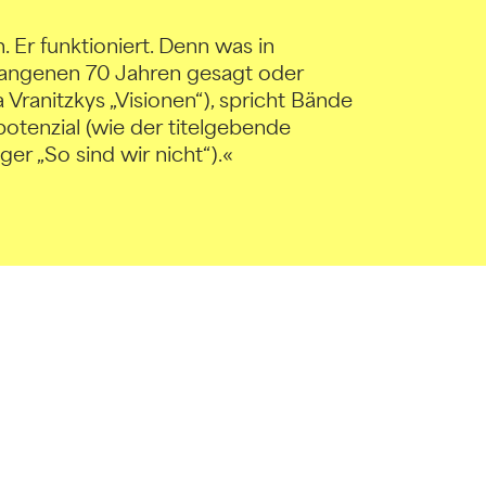
. Er funktioniert. Denn was in
gangenen 70 Jahren gesagt oder
 Vranitzkys „Visionen“), spricht Bände
potenzial (wie der titelgebende
r „So sind wir nicht“).«