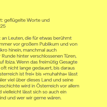
rt: geflügelte Worte und
025
: an Leuten, die für etwas berühmt
t immer vor großem Publikum und von
ikro hinein, manchmal auch
er Runde hinter verschlossenen Türen,
auf Ibiza. Wenn das freimütig Gesagte
 oft nicht lange gedauert, bis daraus
erreich ist frei« bis »muhahha« lässt
er viel über dieses Land und seine
eschichte wird in Österreich vor allem
elleicht lässt sich so auch ein
 sind und wer wir gerne wären.