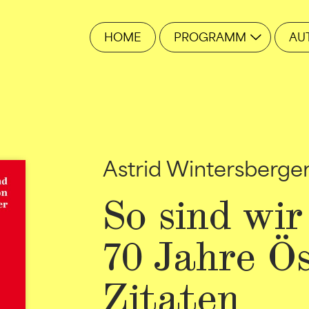
HOME
PROGRAMM
AU
Astrid Wintersberge
So sind wir
70 Jahre Ös
Zitaten