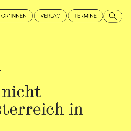
TOR*INNEN
VERLAG
TERMINE
SE
r
 nicht
terreich in