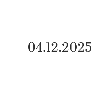
04.12.2025