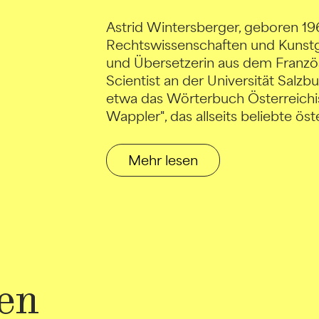
Astrid Wintersberger, geboren 196
Rechtswissenschaften und Kunstges
und Übersetzerin aus dem Französ
Scientist an der Universität Salz
etwa das Wörterbuch Österreichis
Wappler", das allseits beliebte ö
Mehr lesen
en