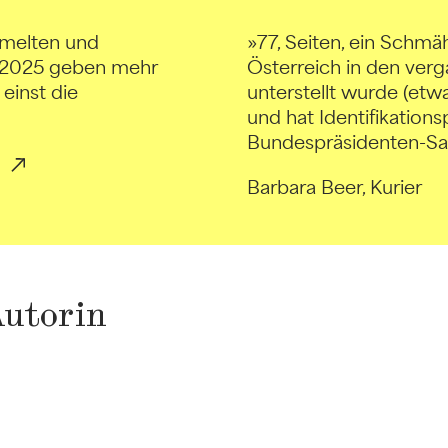
mmelten und
»77, Seiten, ein Schmäh
5-2025 geben mehr
Österreich in den ver
einst die
unterstellt wurde (etwa
und hat Identifikations
Bundespräsidenten-Sage
Barbara Beer, Kurier
Autorin