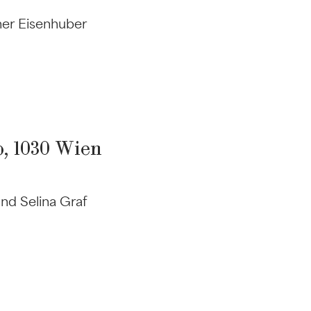
her Eisenhuber
, 1030 Wien
nd Selina Graf