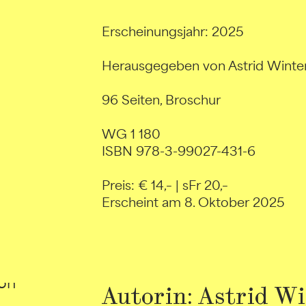
Erscheinungsjahr: 2025
Herausgegeben von Astrid Winte
96 Seiten, Broschur
WG 1 180
ISBN 978-3-99027-431-6
Preis: € 14,– | sFr 20,–
Erscheint am 8. Oktober 2025
Autorin: Astrid W