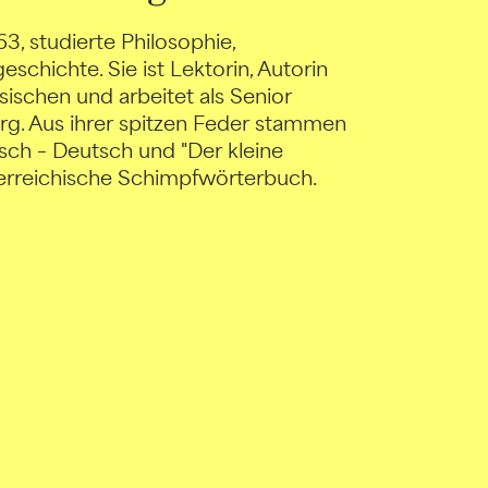
3, studierte Philosophie,
chichte. Sie ist Lektorin, Autorin
ischen und arbeitet als Senior
burg. Aus ihrer spitzen Feder stammen
ch – Deutsch und "Der kleine
sterreichische Schimpfwörterbuch.