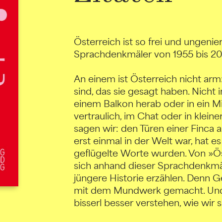
Österreich ist so frei und ungenie
Sprachdenkmäler von 1955 bis 2
An einem ist Österreich nicht arm
sind, das sie gesagt haben. Nich
einem Balkon herab oder in ein M
vertraulich, im Chat oder in klein
sagen wir: den Türen einer Finca 
erst einmal in der Welt war, hat es
geflügelte Worte wurden. Von »Öst
sich anhand dieser Sprachdenkmäl
jüngere Historie erzählen. Denn G
mit dem Mundwerk gemacht. Und vi
bisserl besser verstehen, wie wir