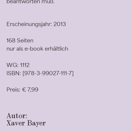
beantworten muß.
Erscheinungsjahr: 2013
168 Seiten
nur als e-book erhältlich
WG: 1112
ISBN: [978-3-99027-111-7]
Preis: € 7,99
Autor:
Xaver Bayer