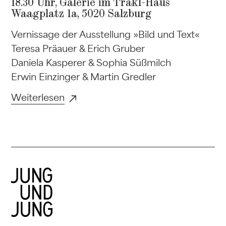
18.30 Uhr, Galerie im Trakl-Haus
Waagplatz 1a, 5020 Salzburg
Vernissage der Ausstellung »Bild und Text«
Teresa Präauer & Erich Gruber
Daniela Kasperer & Sophia Süßmilch
Erwin Einzinger & Martin Gredler
Weiterlesen