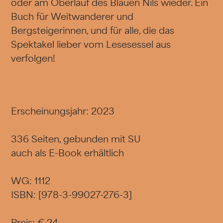
oder am Oberlauf des Blauen Nils wieder. Ein
Buch für Weitwanderer und
Bergsteigerinnen, und für alle, die das
Spektakel lieber vom Lesesessel aus
verfolgen!
Erscheinungsjahr: 2023
336 Seiten, gebunden mit SU
auch als E-Book erhältlich
WG: 1112
ISBN: [978-3-99027-276-3]
Preis: € 24,-