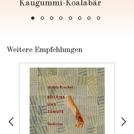
Kaugummi-Koalabär
Weitere Empfehlungen