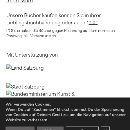
Impressum
Unsere Bücher kaufen können
Sie in ihrer
hier
Lieblingsbuchhandlung
oder auch *
(*) Sie erhalten die Bücher gegen Rechnung
auf dem normalen
Postweg inkl. Versandkosten.
Mit Unterstützung von
Wir verwenden Cookies.
Wenn Du auf "Zustimmen" klickst, stimmst Du der Speicherung
von Cookies auf Deinem Gerät zu, um die Navigation auf unserer
Website zu verbessern.
© Copyright Jung und Jung Verlag GmbH 2021
GDPR Cookie-